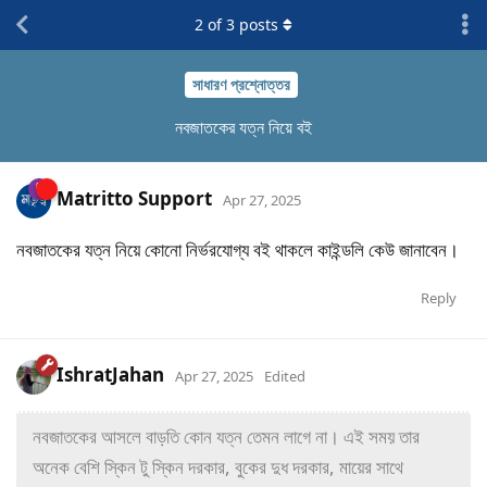
2
of
3
posts
সাধারণ প্রশ্নোত্তর
নবজাতকের যত্ন নিয়ে বই
Matritto Support
Apr 27, 2025
নবজাতকের যত্ন নিয়ে কোনো নির্ভরযোগ্য বই থাকলে কাইন্ডলি কেউ জানাবেন।
Reply
IshratJahan
Apr 27, 2025
Edited
নবজাতকের আসলে বাড়তি কোন যত্ন তেমন লাগে না। এই সময় তার
অনেক বেশি স্কিন টু স্কিন দরকার, বুকের দুধ দরকার, মায়ের সাথে