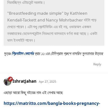
নিরবচ্ছিন্ন এটাচমেন্ট দরকার।
"Breastfeeding made simple" by Kathleen
Kendall-Tackett and Nancy Mohrbacher বইটা পড়ে
দেখতে পারেন। এটা শুধু ব্রেস্টফিডিং এর বই নয়, ওভারঅল একজন
নবজাতকের ডেভেলপমেন্টাল নিডগুলো ভালভাবে বর্ণনা করা আছে। একটা
ভাল ইনসাইট পাবেন।
সূত্রঃ
প্রিনাটাল কোর্সের
ব্যাচ ১১ এর টেলিগ্রাম গ্রুপে নাসরিন সুলতানার উত্তর
Reply
IshratJahan
Apr 27, 2025
এছাড়া আরো কিছু বইয়ের নাম এই লেখায় আছে
https://matritto.com/bangla-books-pregnancy-