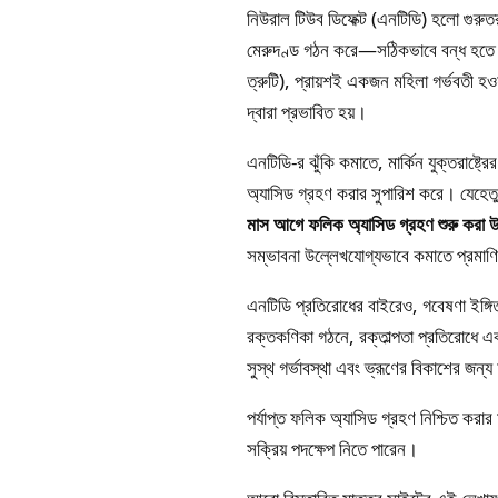
নিউরাল টিউব ডিফেক্ট (এনটিডি) হলো গুরুতর 
মেরুদণ্ড গঠন করে—সঠিকভাবে বন্ধ হতে ব্যর
ত্রুটি), প্রায়শই একজন মহিলা গর্ভবতী হওয
দ্বারা প্রভাবিত হয়।
এনটিডি-র ঝুঁকি কমাতে, মার্কিন যুক্তরাষ্ট্
অ্যাসিড গ্রহণ করার সুপারিশ করে। যেহেতু 
মাস আগে ফলিক অ্যাসিড গ্রহণ শুরু করা উচি
সম্ভাবনা উল্লেখযোগ্যভাবে কমাতে প্রমাণ
এনটিডি প্রতিরোধের বাইরেও, গবেষণা ইঙ্গি
রক্তকণিকা গঠনে, রক্তাল্পতা প্রতিরোধে এ
সুস্থ গর্ভাবস্থা এবং ভ্রূণের বিকাশের জন্
পর্যাপ্ত ফলিক অ্যাসিড গ্রহণ নিশ্চিত করার
সক্রিয় পদক্ষেপ নিতে পারেন।