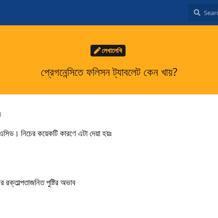
লেখালেখি
প্রেগনেন্সিতে ফলিসন ট্যাবলেট কেন খায়?
d
এসিড। নিচের কয়েকটি কারণে এটা দেয়া হয়ঃ
র রক্তাল্পতাজনিত পুষ্টির অভাব