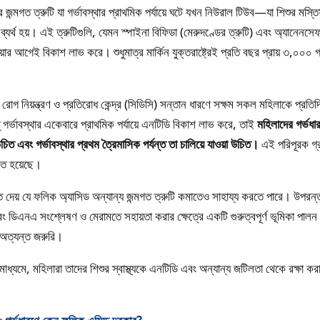
জন্মগত ত্রুটি যা গর্ভাবস্থার প্রাথমিক পর্যায়ে ঘটে যখন নিউরাল টিউব—যা শিশুর মস্ত
্থ হয়। এই ত্রুটিগুলি, যেমন স্পাইনা বিফিডা (মেরুদণ্ডের ত্রুটি) এবং অ্যানেনসেফ
়ার আগেই বিকাশ লাভ করে। শুধুমাত্র মার্কিন যুক্তরাষ্ট্রেই প্রতি বছর প্রায় ৩,০০০ গ
রের রোগ নিয়ন্ত্রণ ও প্রতিরোধ কেন্দ্র (সিডিসি) সন্তান ধারণে সক্ষম সকল মহিলাকে প্রত
গর্ভাবস্থার একেবারে প্রাথমিক পর্যায়ে এনটিডি বিকাশ লাভ করে, তাই
মহিলাদের গর্ভধ
ত এবং গর্ভাবস্থার প্রথম ত্রৈমাসিক পর্যন্ত তা চালিয়ে যাওয়া উচিত।
এই পরিপূরক গ্
িত হয়েছে।
ত দেয় যে ফলিক অ্যাসিড অন্যান্য জন্মগত ত্রুটি কমাতেও সাহায্য করতে পারে। উপরন্
বং ডিএনএ সংশ্লেষণ ও মেরামতে সহায়তা করার ক্ষেত্রে একটি গুরুত্বপূর্ণ ভূমিকা প
য অত্যন্ত জরুরি।
 মাধ্যমে, মহিলারা তাদের শিশুর স্বাস্থ্যকে এনটিডি এবং অন্যান্য জটিলতা থেকে রক্ষা ক