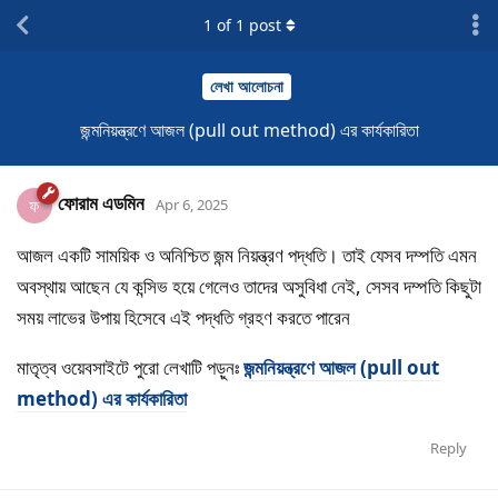
1
of
1
post
লেখা আলোচনা
জন্মনিয়ন্ত্রণে আজল (pull out method) এর কার্যকারিতা
ফোরাম এডমিন
ফ
Apr 6, 2025
আজল একটি সাময়িক ও অনিশ্চিত জন্ম নিয়ন্ত্রণ পদ্ধতি। তাই যেসব দম্পতি এমন
অবস্থায় আছেন যে কন্সিভ হয়ে গেলেও তাদের অসুবিধা নেই, সেসব দম্পতি কিছুটা
সময় লাভের উপায় হিসেবে এই পদ্ধতি গ্রহণ করতে পারেন
মাতৃত্ব ওয়েবসাইটে পুরো লেখাটি পড়ুনঃ
জন্মনিয়ন্ত্রণে আজল (pull out
method) এর কার্যকারিতা
Reply