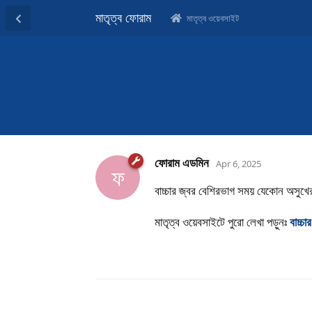
মাতৃত্ব ফোরাম
মাতৃত্ব ওয়েবসাইট
ফোরাম এডমিন
Apr 6, 2025
ফ
বাচ্চার জ্বর বেশিরভাগ সময় যেকোন অসুখের
মাতৃত্ব ওয়েবসাইটে পুরো লেখা পড়ুনঃ
বাচ্চ