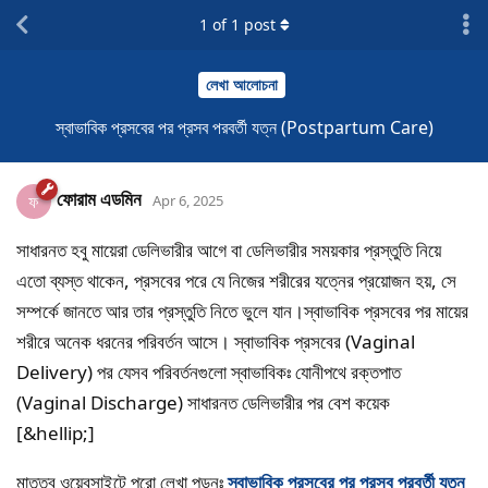
1
of
1
post
লেখা আলোচনা
স্বাভাবিক প্রসবের পর প্রসব পরবর্তী যত্ন (Postpartum Care)
ফোরাম এডমিন
ফ
Apr 6, 2025
সাধারনত হবু মায়েরা ডেলিভারীর আগে বা ডেলিভারীর সময়কার প্রস্তুতি নিয়ে
এতো ব্যস্ত থাকেন, প্রসবের পরে যে নিজের শরীরের যত্নের প্রয়োজন হয়, সে
সম্পর্কে জানতে আর তার প্রস্তুতি নিতে ভুলে যান।স্বাভাবিক প্রসবের পর মায়ের
শরীরে অনেক ধরনের পরিবর্তন আসে। স্বাভাবিক প্রসবের (Vaginal
Delivery) পর যেসব পরিবর্তনগুলো স্বাভাবিকঃ যোনীপথে রক্তপাত
(Vaginal Discharge) সাধারনত ডেলিভারীর পর বেশ কয়েক
[&hellip;]
মাতৃত্ব ওয়েবসাইটে পুরো লেখা পড়ুনঃ
স্বাভাবিক প্রসবের পর প্রসব পরবর্তী যত্ন