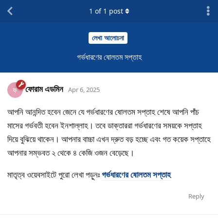
1
of
1
post
লেখা আলোচনা
গর্ভধারণের ষোলতম সপ্তাহ
ফোরাম এডমিন
ফ
Apr 6, 2025
আপনি আনন্দিত হবেন জেনে যে গর্ভধারণের ষোলতম সপ্তাহ শেষে আপনি পাঁচ
মাসের গর্ভবতী হবেন ইনশাল্লাহ। তবে ডাক্তাররা গর্ভধারণের সময়কে সপ্তাহ
দিয়ে বুঝিয়ে থাকেন। আপনার বাচ্চা এখন দ্রুত বড় হচ্ছে এবং গত কয়েক সপ্তাহে
আপনার সম্ভবত ২ থেকে ৪ কেজি ওজন বেড়েছে।
মাতৃত্ব ওয়েবসাইটে পুরো লেখা পড়ুনঃ
গর্ভধারণের ষোলতম সপ্তাহ
Reply