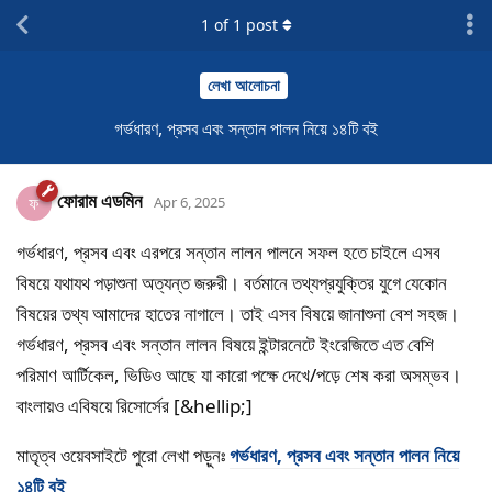
1
of
1
post
লেখা আলোচনা
গর্ভধারণ, প্রসব এবং সন্তান পালন নিয়ে ১৪টি বই
ফোরাম এডমিন
ফ
Apr 6, 2025
গর্ভধারণ, প্রসব এবং এরপরে সন্তান লালন পালনে সফল হতে চাইলে এসব
বিষয়ে যথাযথ পড়াশুনা অত্যন্ত জরুরী। বর্তমানে তথ্যপ্রযুক্তির যুগে যেকোন
বিষয়ের তথ্য আমাদের হাতের নাগালে। তাই এসব বিষয়ে জানাশুনা বেশ সহজ।
গর্ভধারণ, প্রসব এবং সন্তান লালন বিষয়ে ইন্টারনেটে ইংরেজিতে এত বেশি
পরিমাণ আর্টিকেল, ভিডিও আছে যা কারো পক্ষে দেখে/পড়ে শেষ করা অসম্ভব।
বাংলায়ও এবিষয়ে রিসোর্সের [&hellip;]
মাতৃত্ব ওয়েবসাইটে পুরো লেখা পড়ুনঃ
গর্ভধারণ, প্রসব এবং সন্তান পালন নিয়ে
১৪টি বই