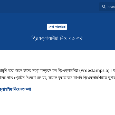
লেখা আলোচনা
প্রিএক্লামশিয়া নিয়ে যত কথা
ুখোমুখি হতে পারেন তাদের মধ্যে অন্যতম হল প্রিএক্লামশিয়া (Preeclampsia)। য
রাবের সাথে প্রোটিন নিঃসরণ শুরু হয়, তাহলে বুঝতে হবে আপনি প্রিএক্লামশিয়াতে ভু
ক্লামশিয়া নিয়ে যত কথা