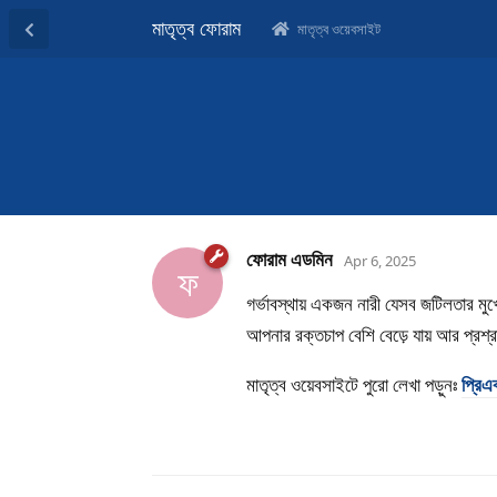
মাতৃত্ব ফোরাম
মাতৃত্ব ওয়েবসাইট
ফোরাম এডমিন
Apr 6, 2025
ফ
গর্ভাবস্থায় একজন নারী যেসব জটিলতার ম
আপনার রক্তচাপ বেশি বেড়ে যায় আর প্রশ্
মাতৃত্ব ওয়েবসাইটে পুরো লেখা পড়ুনঃ
প্রিএ