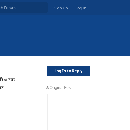
Sign Up
Log In
Log In to Reply
দি এ সময়
গছেন।
Original Post
Reply