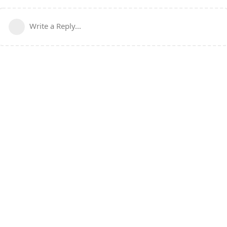
Write a Reply...