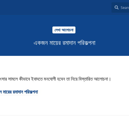
লেখা আলোচনা
একজন মায়ের রমাদান পরিকল্পনা
 সংসার সামলে কীভাবে ইবাদতে মনযোগী হবেন তা নিয়ে বিস্তারিত আলোচনা।
মায়ের রমাদান পরিকল্পনা