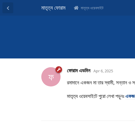
মাতৃত্ব ফোরাম
মাতৃত্ব ওয়েবসাইট
ফোরাম এডমিন
Apr 6, 2025
ফ
রমাদানে একজন মা তার স্বামী, সন্তান ও
মাতৃত্ব ওয়েবসাইটে পুরো লেখা পড়ুনঃ
একজন 