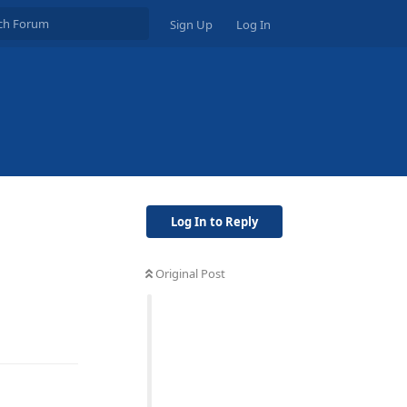
Sign Up
Log In
Log In to Reply
Original Post
Reply