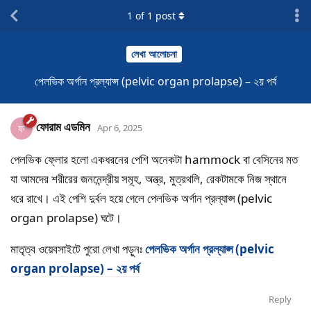
1
of
1
post
লেখা আলোচনা
পেলভিক অর্গান প্রল্যাপ্স (pelvic organ prolapse) – ২য় পর্ব
ফোরাম এডমিন
ফ
Apr 6, 2025
পেলভিক ফ্লোর হলো একধরনের পেশি অনেকটা hammock বা বেসিনের মত
যা আমদের শরীরের জননেন্দ্রীয় সমূহ, অন্ত্র, মুত্রথলি, রেকটামকে নিজ স্থানে
ধরে রাখে। এই পেশি দুর্বল হয়ে গেলে পেলভিক অর্গান প্রল্যাপ্স (pelvic
organ prolapse) ঘটে।
মাতৃত্ব ওয়েবসাইটে পুরো লেখা পড়ুনঃ
পেলভিক অর্গান প্রল্যাপ্স (pelvic
organ prolapse) – ২য় পর্ব
Reply