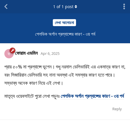
1
of
1
post
লেখা আলোচনা
পেলভিক অর্গান প্রল্যাপ্সের কারণ - ৩য় পর্ব
ফোরাম এডমিন
ফ
Apr 6, 2025
প্রায় ৫০% মা প্রল্যাপ্সে ভুগেন। শুধু নরমাল ডেলিভারিই এর একমাত্র কারণ না,
বরং সিজারিয়ান ডেলিভারি সহ নানা অবস্থা এই সমস্যার কারণ হতে পারে।
সম্ভাব্য অনেক কারণ নিয়ে এই লেখা।
মাতৃত্ব ওয়েবসাইটে পুরো লেখা পড়ুনঃ
পেলভিক অর্গান প্রল্যাপ্সের কারণ - ৩য় পর্ব
Reply