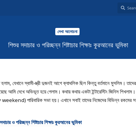
লেখা আলোচনা
শিশুর সদাচার ও পরিচ্ছন্ন শিষ্টাচার শিক্ষাঃ কুরআনের ভুমিকা
লাম, যেখানে স্বামী-স্ত্রী দুজনই আগে ক্যাথলিক ছিল কিন্তু বর্তমানে মুসলিম। তাদের
ষা দিয়েছে আমি দেখে অভিভূত হয়ে গেলাম। কথায় কথায় একটা ইন্টারেস্টিং জিনিস শিখলাম।
y weekend) পারিবারিক সভা হয়। এখানে সবাই তাদের নিজেদের বিভিন্ন রকমের সম
সদাচার ও পরিচ্ছন্ন শিষ্টাচার শিক্ষাঃ কুরআনের ভুমিকা