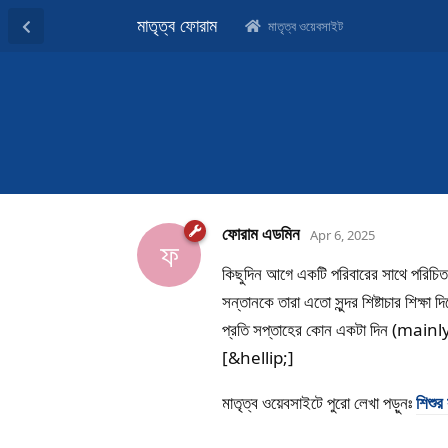
মাতৃত্ব ফোরাম
মাতৃত্ব ওয়েবসাইট
ফোরাম এডমিন
Apr 6, 2025
ফ
কিছুদিন আগে একটি পরিবারের সাথে পরিচিত হ
সন্তানকে তারা এতো সুন্দর শিষ্টাচার শিক্
প্রতি সপ্তাহের কোন একটা দিন (mainl
[&hellip;]
মাতৃত্ব ওয়েবসাইটে পুরো লেখা পড়ুনঃ
শিশুর 