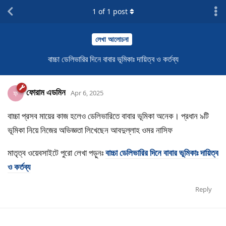
1
of
1
post
লেখা আলোচনা
বাচ্চা ডেলিভারির দিনে বাবার ভূমিকাঃ দায়িত্ব ও কর্তব্য
ফোরাম এডমিন
ফ
Apr 6, 2025
বাচ্চা প্রসব মায়ের কাজ হলেও ডেলিভারিতে বাবার ভূমিকা অনেক। প্রধান ৯টি
ভূমিকা নিয়ে নিজের অভিজ্ঞতা লিখেছেন আবদুল্লাহ ওমর নাসিফ
মাতৃত্ব ওয়েবসাইটে পুরো লেখা পড়ুনঃ
বাচ্চা ডেলিভারির দিনে বাবার ভূমিকাঃ দায়িত্ব
ও কর্তব্য
Reply