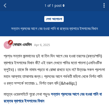
1
of
1
post
লেখা আলোচনা
সন্তান প্রসবের আগে বের হওয়া পানি বা রক্তের ব্যাপারে ইসলামের বিধান
ফোরাম এডমিন
ফ
Apr 6, 2025
প্রশ্নঃ সন্তান জন্মদানের দুই বা তিন দিন আগে বের হওয়া তরলের (রক্ত/পানি)
ব্যাপারে ইসলামের বিধান কী? এই তরল দেখতে পানির মতো পাতলা (এমনিওটিক
ফ্লুইড)। তাকে কি নামায পড়তে বা রোজা রাখতে হবে না? উত্তরঃ সকল প্রশংসা
মহান আল্লাহ তাআলার জন্য। প্রসবের আগে গর্ভবতী মহিলা থেকে নির্গত পানি
ও রক্ত সম্পর্কে ফতোয়াঃ ১. নির্গত তরল যদি [&hellip;]
মাতৃত্ব ওয়েবসাইটে পুরো লেখা পড়ুনঃ
সন্তান প্রসবের আগে বের হওয়া পানি বা
রক্তের ব্যাপারে ইসলামের বিধান