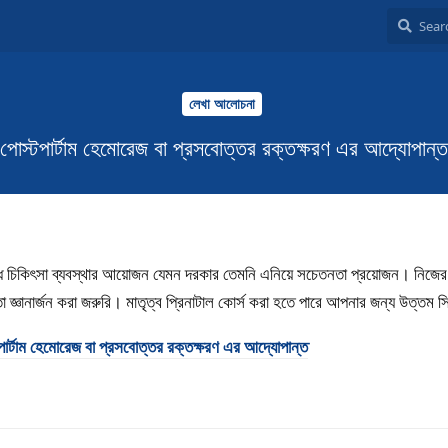
লেখা আলোচনা
পোস্টপার্টাম হেমোরেজ বা প্রসবোত্তর রক্তক্ষরণ এর আদ্যোপান্ত
রোধে চিকিৎসা ব্যবস্থার আয়োজন যেমন দরকার তেমনি এনিয়ে সচেতনতা প্রয়োজন। নিজের
ো জ্ঞানার্জন করা জরুরি। মাতৃত্ব প্রিনাটাল কোর্স করা হতে পারে আপনার জন্য উত্তম স
পার্টাম হেমোরেজ বা প্রসবোত্তর রক্তক্ষরণ এর আদ্যোপান্ত