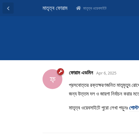
মাতৃত্ব ফোরাম
মাতৃত্ব ওয়েবসাইট
ফোরাম এডমিন
Apr 6, 2025
ফ
প্রসবোত্তর রক্তক্ষরণজনিত মাতৃমৃত্যু 
জন্য উত্তম দল ও জায়গা নির্বাচন করার মত
মাতৃত্ব ওয়েবসাইটে পুরো লেখা পড়ুনঃ
পোস্ট