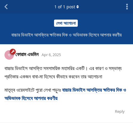
1
of
1
post
লেখা আলোচনা
বাচ্চার ডিভাইস আসক্তির ক্ষতিকর দিক ও অভিভাবক হিসেবে আপনার করণীয়
ফোরাম এডমিন
ফ
Apr 6, 2025
বাচ্চার ডিভাইস আসক্তি সমসাময়িক মহামরির একটি। এর কারণ ও সম্ভাব্য
প্রতিকার একজন বাবা-মা হিসেবে কীভাবে করবেন তার আলোচনা
মাতৃত্ব ওয়েবসাইটে পুরো লেখা পড়ুনঃ
বাচ্চার ডিভাইস আসক্তির ক্ষতিকর দিক ও
অভিভাবক হিসেবে আপনার করণীয়
Reply